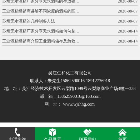
苏州无水酒精厂家分享无水酒精的存放要…
2020-09-07
工业酒精经销商讲解不同浓度的酒精的区…
2020-09-07
苏州无水酒精的几种制备方法
2020-09-07
苏州无水酒精厂家分享无水酒精如何勾兑…
2020-08-14
工业酒精经销商介绍工业酒精储存及急救…
2020-08-14
吴江仁和化工有限公司
联系人：朱先生15862590016 18912736918
地 址：吴江经济技术开发区云梨路1099号云梨路商业广场4幢一338
邮 箱：15862590016@163.com
网 址： www.wjrhhg.com
电话咨询
产品展示
联系我们
首页