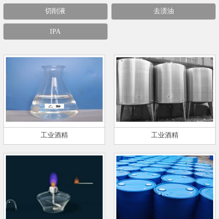
切削液
去渍油
IPA
工业酒精
工业酒精