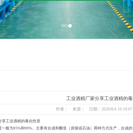
工业酒精厂家分享工业酒精的毒
作者： 来源： 日期：2020/8/4 16:19:0
分享工业酒精的毒化性质
般为95%和99%。主要有合成和酿造（原煤或石油）两种方式生产，合成