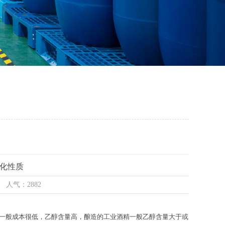
化性质
7 人气：2882
的一般成本很低，乙醇含量高，酿造的工业酒精一般乙醇含量大于或